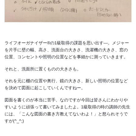
ライフオーガナイザー®の1級取得の課題を思い出す―。メジャー
を片手に壁の幅、高さ、洗面台の大きさ、洗濯機の大きさ、窓の
位置、コンセントや照明の位置などを事細かに測っていきます。
それと、洗面所に置くものの大きさも。
それを元に棚の位置や奥行、鏡の大きさ、新しい照明の位置など
を決めて図面に起こしていくんですねー。
図面を書くのが本当に苦手、なのですが今回は皆さんにわかりや
すいように頑張って書いてみましたよ。1級取得の時の講師の先生
には、「こんな図面の書き方教えてないわよ！」と怒られそうで
すが(^_^;)