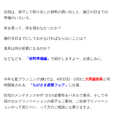
次回は、採寸して割り出した材料の買い出しと、施工の日までの
準備のいろいろ。
何を買って、何を買わなかったか？
施行当日までにしておかなければならないことは？
道具は何が必要になるのか？
などなどを、
「材料準備編」
で紹介しますよー。お楽しみに。
今年も藍プランニング(株)では、4月22日・23日に
大岡越前祭
と同
時開催される、
「ちがさき産業フェア」
に出展。
住宅のメンテナンスや片づけの必要性をパネルで展示。そして今
回のセルフリノベーションの様子もご案内。ご自身でリノベーシ
ョンやって見たーい、って方のご相談にも乗りますよ。