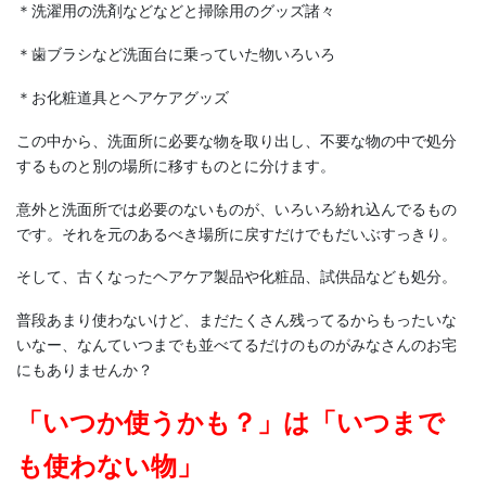
＊洗濯用の洗剤などなどと掃除用のグッズ諸々
＊歯ブラシなど洗面台に乗っていた物いろいろ
＊お化粧道具とヘアケアグッズ
この中から、洗面所に必要な物を取り出し、不要な物の中で処分
するものと別の場所に移すものとに分けます。
意外と洗面所では必要のないものが、いろいろ紛れ込んでるもの
です。それを元のあるべき場所に戻すだけでもだいぶすっきり。
そして、古くなったヘアケア製品や化粧品、試供品なども処分。
普段あまり使わないけど、まだたくさん残ってるからもったいな
いなー、なんていつまでも並べてるだけのものがみなさんのお宅
にもありませんか？
「いつか使うかも？」は「いつまで
も使わない物」