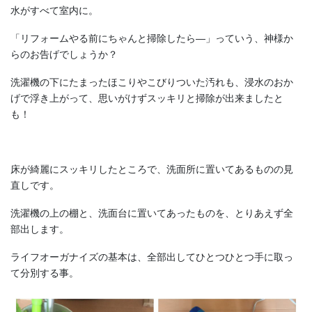
水がすべて室内に。
「リフォームやる前にちゃんと掃除したら―」っていう、神様か
らのお告げでしょうか？
洗濯機の下にたまったほこりやこびりついた汚れも、浸水のおか
げで浮き上がって、思いがけずスッキリと掃除が出来ましたと
も！
床が綺麗にスッキリしたところで、洗面所に置いてあるものの見
直しです。
洗濯機の上の棚と、洗面台に置いてあったものを、とりあえず全
部出します。
ライフオーガナイズの基本は、全部出してひとつひとつ手に取っ
て分別する事。