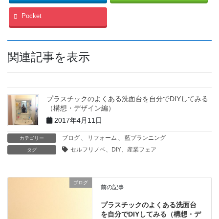
Pocket
関連記事を表示
プラスチックのよくある洗面台を自分でDIYしてみる
（構想・デザイン編）
2017年4月11日
ブログ
、
リフォーム
、
藍プランニング
カテゴリー
セルフリノベ、DIY、産業フェア
タグ
ブログ
前の記事
プラスチックのよくある洗面台
を自分でDIYしてみる（構想・デ