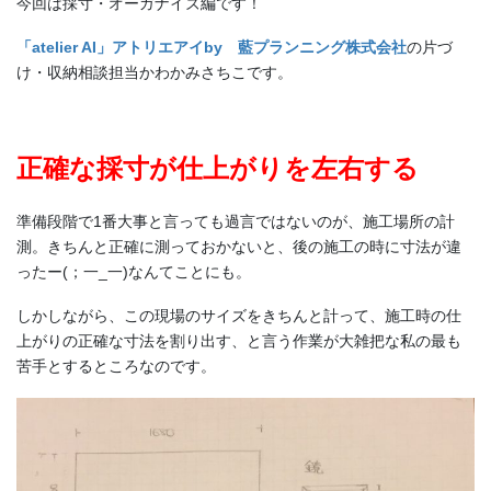
今回は採寸・オーガナイズ編です！
「atelier AI」アトリエアイby 藍プランニング株式会社
の片づ
け・収納相談担当かわかみさちこです。
正確な採寸が仕上がりを左右する
準備段階で1番大事と言っても過言ではないのが、施工場所の計
測。きちんと正確に測っておかないと、後の施工の時に寸法が違
ったー(；一_一)なんてことにも。
しかしながら、この現場のサイズをきちんと計って、施工時の仕
上がりの正確な寸法を割り出す、と言う作業が大雑把な私の最も
苦手とするところなのです。