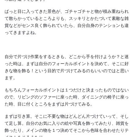
ぱっと目に入ってきた景色が、ゴチャゴチャと物が積み重ねられ
て散らかっているところよりも、スッキリとかたづいて素敵な雑
貨などがセンス良く飾られていたら、自分自身のテンションも違
ってきますよね。
自分で片づけ作業をするときも、どこから手を付けようか？と迷
った時は、まずは自分のフォーカルポイントを決めて、そこに好
きな物を飾る！という目的で片づけてみるのもいいのではと思い
ます。
もちろんフォーカルポイントは１つだけと決まったものではない
ので、リビングのソファーに座った時、ダイニングの椅子に座っ
た時、目に付くところをまずは片づけてみる。
まずは引き算。そこに不要な物はどんどん片づけていって、そし
て足し算。自分のお気に入りの絵や写真を飾ってみたり、雑貨を
飾ったり、メインの物を１つ決めてそこから色味を合わせたりテ