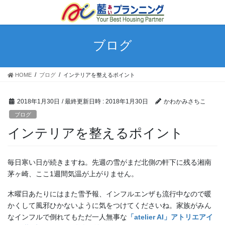
ブログ
HOME
ブログ
インテリアを整えるポイント
2018年1月30日
/ 最終更新日時 :
2018年1月30日
かわかみさちこ
ブログ
インテリアを整えるポイント
毎日寒い日が続きますね。先週の雪がまだ北側の軒下に残る湘南
茅ヶ崎、ここ1週間気温が上がりません。
木曜日あたりにはまた雪予報、インフルエンザも流行中なので暖
かくして風邪ひかないように気をつけてくださいね。家族がみん
なインフルで倒れてもただ一人無事な
「atelier AI」アトリエアイ