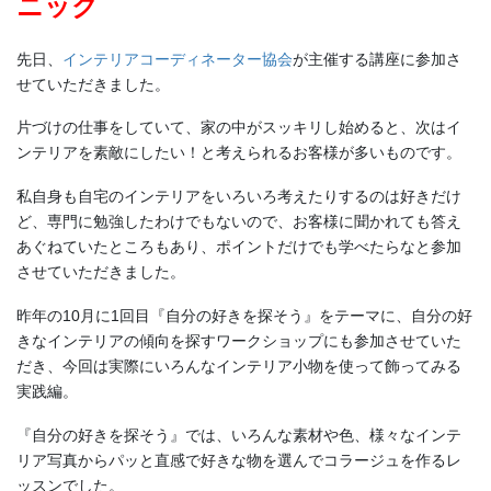
ニック
先日、
インテリアコーディネーター協会
が主催する講座に参加さ
せていただきました。
片づけの仕事をしていて、家の中がスッキリし始めると、次はイ
ンテリアを素敵にしたい！と考えられるお客様が多いものです。
私自身も自宅のインテリアをいろいろ考えたりするのは好きだけ
ど、専門に勉強したわけでもないので、お客様に聞かれても答え
あぐねていたところもあり、ポイントだけでも学べたらなと参加
させていただきました。
昨年の10月に1回目『自分の好きを探そう』をテーマに、自分の好
きなインテリアの傾向を探すワークショップにも参加させていた
だき、今回は実際にいろんなインテリア小物を使って飾ってみる
実践編。
『自分の好きを探そう』では、いろんな素材や色、様々なインテ
リア写真からパッと直感で好きな物を選んでコラージュを作るレ
ッスンでした。