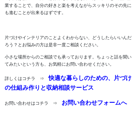
業することで、自分の好きと楽を考えながらスッキリのその先に
も進むことが出来るはずです。
片づけやインテリアのことよくわからない、どうしたらいいんだ
ろう？とお悩みの方は是非一度ご相談ください。
小さな場所からのご相談でも承っております。ちょっと話を聞い
てみたいという方も、お気軽にお問い合わせください。
快適な暮らしのための、片づけ
詳しくはコチラ ⇒
の仕組み作りと収納相談サービス
お問い合わせフォームへ
お問い合わせはコチラ ⇒