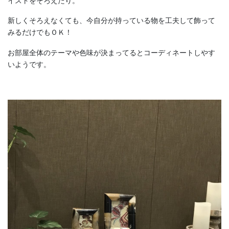
イストをそろえたり。
新しくそろえなくても、今自分が持っている物を工夫して飾って
みるだけでもＯＫ！
お部屋全体のテーマや色味が決まってるとコーディネートしやす
いようです。