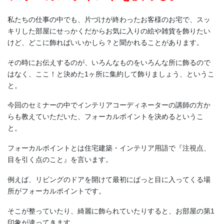
私たちの仕事の中でも、片づけが終わったお客様のお宅で、スッ
キリした部屋にせっかくだからお気に入りの絵や雑貨を飾りたい
けど、どこに飾ればいいかしら？と聞かれることがあります。
その時にお伝えするのが、いろんなものをいろんな所に飾るので
はなく、ここ！と決めた1ヶ所に集約して飾りましょう、というこ
と。
今回のセミナーの中でインテリアコーディネーターの講師の方か
らも教えていただいた、フォーカルポイントを決めるというこ
と。
フォーカルポイントとは住宅建築・インテリア用語で『注視点、
目を引く点のこと』を言います。
例えば、リビングのドアを開けて最初にぱっと目に入ってくる場
所がフォーカルポイントです。
そこが整っていたり、綺麗に飾られていたりすると、お部屋の第1
印象が違ってきます。