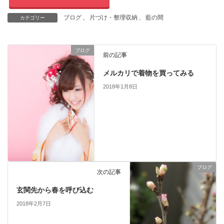
ブログ
、
片づけ・整理収納
、
藍の間
カテゴリー
ブログ
前の記事
メルカリで着物を買ってみる
2018年1月8日
ブログ
次の記事
玄関先から春を呼び込む
2018年2月7日