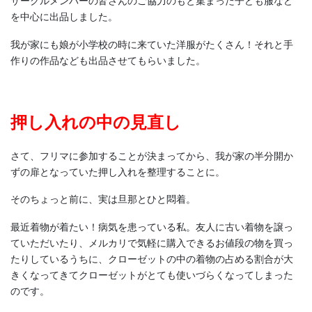
サークルメンバーの皆さんのご協力のもと集まった子ども服など
を中心に出品しました。
我が家にも娘が小学校の時に来ていた洋服がたくさん！それと手
作りの作品なども出品させてもらいました。
押し入れの中の見直し
さて、フリマに参加することが決まってから、我が家の半分開か
ずの扉となっていた押し入れを整理することに。
そのちょっと前に、実は旦那とひと悶着。
最近着物が着たい！病気を患っている私。友人に古い着物を譲っ
ていただいたり、メルカリで気軽に購入できるお値段の物を買っ
たりしているうちに、クローゼットの中の着物の占める割合が大
きくなってきてクローゼットがとても使いづらくなってしまった
のです。