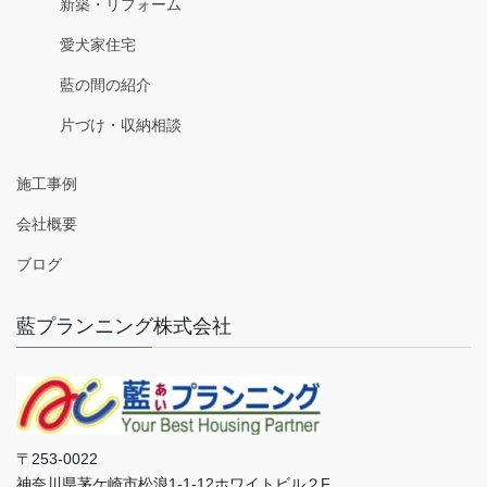
新築・リフォーム
愛犬家住宅
藍の間の紹介
片づけ・収納相談
施工事例
会社概要
ブログ
藍プランニング株式会社
〒253-0022
神奈川県茅ケ崎市松浪1-1-12ホワイトビル２F