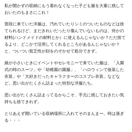
私が開かずの収納にもう着れなくなった子ども服を大量に残して
おいたのもまさにこれ！
普段に来ていた洋服は、汚れていたりシミのついたものなどは捨
てられるけど、まだきれいだったり傷んでいないものは、何かの
材料(ハンドメイドの材料とか）に使えるんじゃないか？ただ捨て
るより、どこかで活用してくれるところがあるんじゃないか？
と、ついつい貧乏性が顔をのぞかせて処分できず。
娘が小さいときにイベントやセレモニーで来ていた服は、「入園
式の時のスーツ」や「幼稚園の園服」、「ハロウィンで仮装した
衣装」や「大好きだったキャラクターのコスプレ衣装」などな
ど。思い出がたくさん詰まった特別な洋服たち。
思い出がたくさん詰まってるからこそ、手元に残しておきたい気
持ちも捨てきれず。
とりあえず開いている収納場所に入れてそのまんまー。時は過ぎ
る・・・