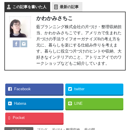
この記事を書いた人
最新の記事
かわかみさちこ
藍プランニング株式会社の片づけ・整理収納担
当、かわかみさちこです。アメリカで生まれた
片づけの手法ライフオーガナイズ®の考え方を
元に、暮らしを楽にする仕組み作りを考えま
す。暮らしに役立つ片づけのヒントや収納、大
好きなインテリアのこと、アトリエアイでのワ
ークショップなどもご紹介しています。
Facebook
twitter
Hatena
LINE
Pocket
ブログ
、
片づけ・整理収納
、
藍の間
カテゴリー