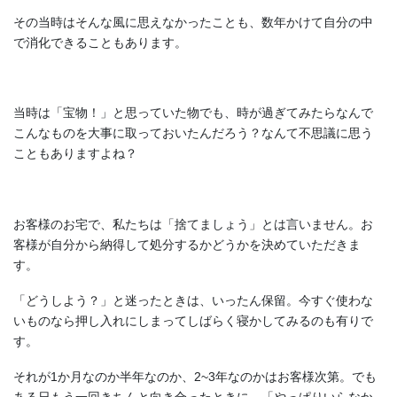
その当時はそんな風に思えなかったことも、数年かけて自分の中
で消化できることもあります。
当時は「宝物！」と思っていた物でも、時が過ぎてみたらなんで
こんなものを大事に取っておいたんだろう？なんて不思議に思う
こともありますよね？
お客様のお宅で、私たちは「捨てましょう」とは言いません。お
客様が自分から納得して処分するかどうかを決めていただきま
す。
「どうしよう？」と迷ったときは、いったん保留。今すぐ使わな
いものなら押し入れにしまってしばらく寝かしてみるのも有りで
す。
それが1か月なのか半年なのか、2~3年なのかはお客様次第。でも
ある日もう一回きちんと向き合ったときに、「やっぱりいらなか