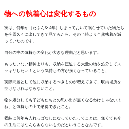
物への執着心は変化するもの
実は、何年か（たぶん3~4年）しまっておいて眠らせていた物たち
を今回久々に出してきて見てみたら、その当時より全然執着が減
っていたのです。
自分の中の気持ちの変化が大きな理由だと思います。
もったいない精神よりも、収納を圧迫する大量の物を処分してス
ッキリしたい！という気持ちの方が強くなっていること。
実際問題として他に収納するべきものが増えてきて、収納場所を
空けなければならないこと。
物を処分しても子どもたちとの思い出が無くなるわけじゃないよ
ね、と気持ちの上で納得できたこと。
収納に何年も入れっぱなしになっていたってことは、無くても今
の生活にはなんら困らないものだということなんです。